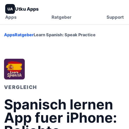
Utku Apps
UA
Apps
Ratgeber
Support
Apps
Ratgeber
Learn Spanish: Speak Practice
VERGLEICH
Spanisch lernen
App fuer iPhone: