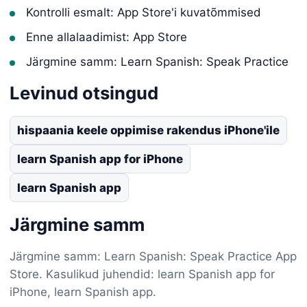
Kontrolli esmalt: App Store'i kuvatõmmised
Enne allalaadimist: App Store
Järgmine samm: Learn Spanish: Speak Practice
Levinud otsingud
hispaania keele oppimise rakendus iPhone'ile
learn Spanish app for iPhone
learn Spanish app
Järgmine samm
Järgmine samm: Learn Spanish: Speak Practice App
Store. Kasulikud juhendid: learn Spanish app for
iPhone, learn Spanish app.