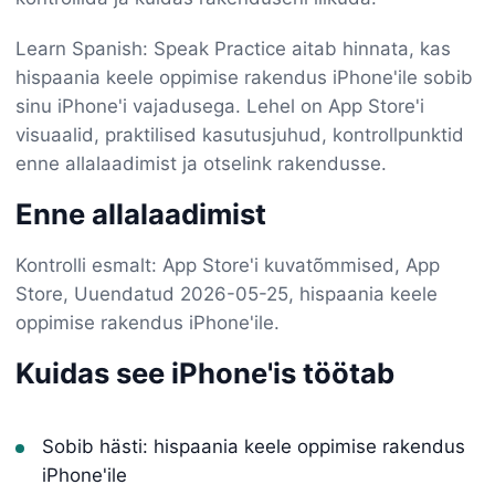
Learn Spanish: Speak Practice aitab hinnata, kas
hispaania keele oppimise rakendus iPhone'ile sobib
sinu iPhone'i vajadusega. Lehel on App Store'i
visuaalid, praktilised kasutusjuhud, kontrollpunktid
enne allalaadimist ja otselink rakendusse.
Enne allalaadimist
Kontrolli esmalt: App Store'i kuvatõmmised, App
Store, Uuendatud 2026-05-25, hispaania keele
oppimise rakendus iPhone'ile.
Kuidas see iPhone'is töötab
Sobib hästi: hispaania keele oppimise rakendus
iPhone'ile