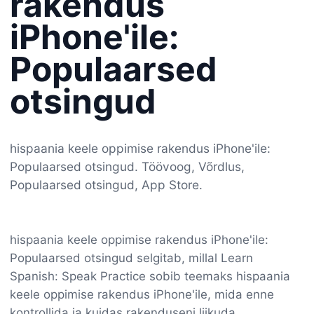
rakendus
iPhone'ile:
Populaarsed
otsingud
hispaania keele oppimise rakendus iPhone'ile:
Populaarsed otsingud. Töövoog, Võrdlus,
Populaarsed otsingud, App Store.
hispaania keele oppimise rakendus iPhone'ile:
Populaarsed otsingud selgitab, millal Learn
Spanish: Speak Practice sobib teemaks hispaania
keele oppimise rakendus iPhone'ile, mida enne
kontrollida ja kuidas rakenduseni liikuda.