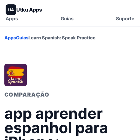
Utku Apps
UA
Apps
Guias
Suporte
Apps
Guias
Learn Spanish: Speak Practice
COMPARAÇÃO
app aprender
espanhol para