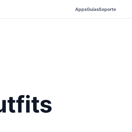
Apps
Guías
Soporte
tfits