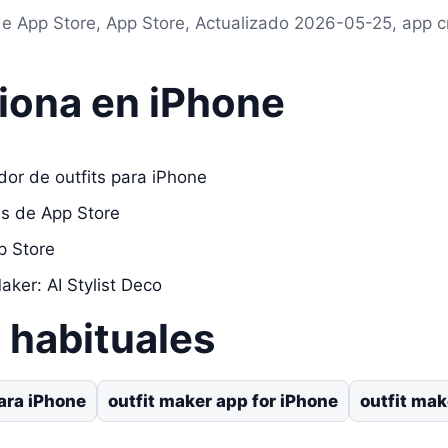
e App Store, App Store, Actualizado 2026-05-25, app cr
iona en iPhone
or de outfits para iPhone
as de App Store
p Store
aker: AI Stylist Deco
habituales
para iPhone
outfit maker app for iPhone
outfit mak