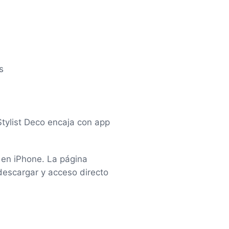
s
Stylist Deco encaja con app
e en iPhone. La página
descargar y acceso directo