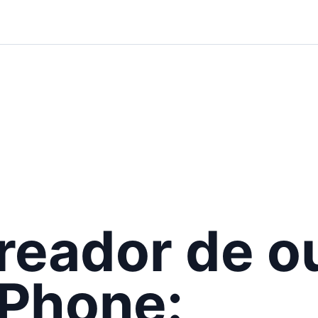
reador de ou
iPhone: