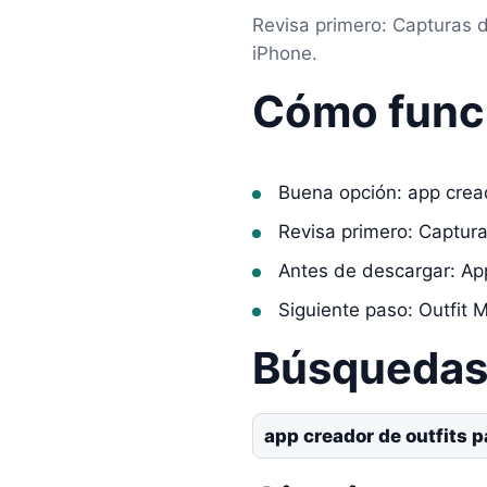
Revisa primero: Capturas d
iPhone.
Cómo func
Buena opción: app cread
Revisa primero: Captur
Antes de descargar: Ap
Siguiente paso: Outfit M
Búsquedas 
app creador de outfits 