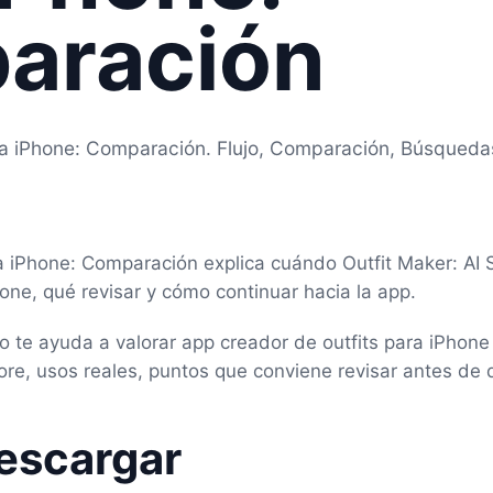
aración
ra iPhone: Comparación. Flujo, Comparación, Búsqueda
a iPhone: Comparación explica cuándo Outfit Maker: AI 
hone, qué revisar y cómo continuar hacia la app.
eco te ayuda a valorar app creador de outfits para iPhon
re, usos reales, puntos que conviene revisar antes de 
escargar