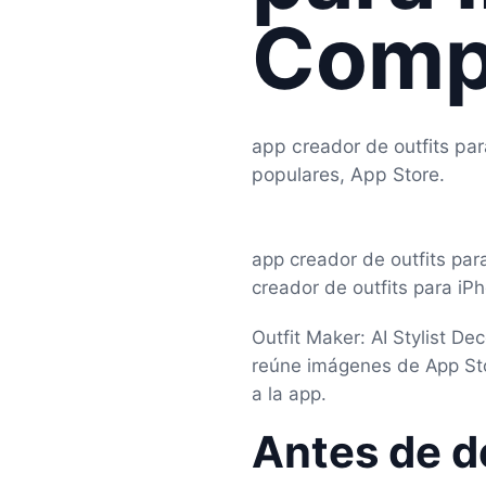
Comp
app creador de outfits pa
populares, App Store.
app creador de outfits par
creador de outfits para iP
Outfit Maker: AI Stylist D
reúne imágenes de App Sto
a la app.
Antes de d