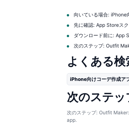
向いている場合: iPho
先に確認: App Stor
ダウンロード前に: App St
次のステップ: Outfit Maker:
よくある検
iPhone向けコーデ作成ア
次のステッ
次のステップ: Outfit Maker: AI
app.