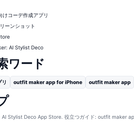
ne向けコーデ作成アプリ
eスクリーンショット
ore
 AI Stylist Deco
索ワード
プリ
outfit maker app for iPhone
outfit maker app
プ
 Stylist Deco App Store. 役立つガイド: outfit maker app 