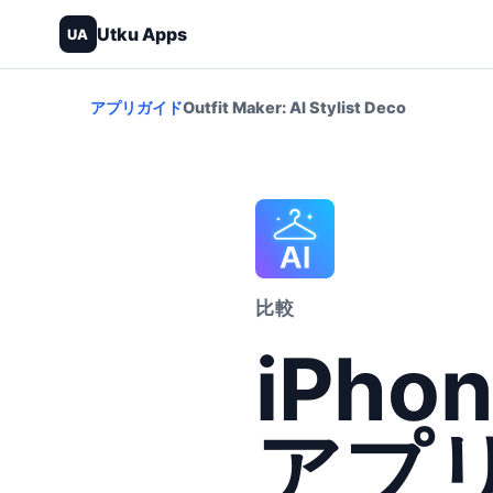
Utku Apps
UA
アプリ
ガイド
Outfit Maker: AI Stylist Deco
比較
iPh
アプリ