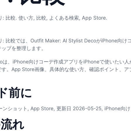
比較. 使い方, 比較, よくある検索, App Store.
比較では、Outfit Maker: AI Stylist DecoがiPh
テップを整理します。
Stylist Decoは、iPhone向けコーデ作成アプリをiPhoneで
す。App Store画像、具体的な使い方、確認ポイント、
ド前に
ーンショット, App Store, 更新日 2026-05-25, iPho
の流れ