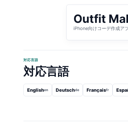
Outfit Mak
iPhone向けコーデ作成ア
対応言語
対応言語
English
Deutsch
Français
Espa
en
de
fr