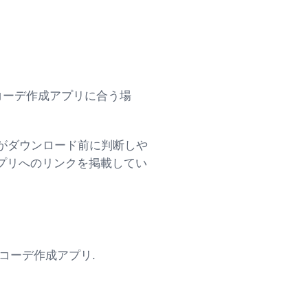
one向けコーデ作成アプリに合う場
使いたい人がダウンロード前に判断しや
アプリへのリンクを掲載してい
ne向けコーデ作成アプリ.