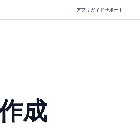
アプリ
ガイド
サポート
デ作成