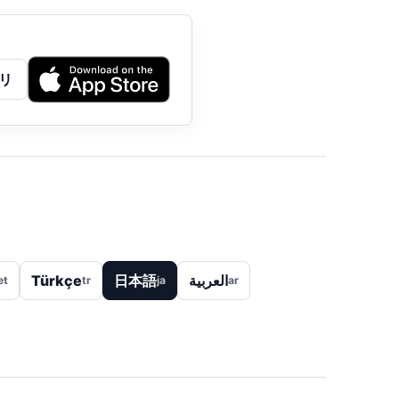
リ
Türkçe
日本語
العربية
et
tr
ja
ar