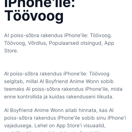
iPhone'ile:
Töövoog
AI poiss-sõbra rakendus iPhone'ile: Töövoog.
Töövoog, Võrdlus, Populaarsed otsingud, App
Store.
AI poiss-sõbra rakendus iPhone'ile: Töövoog
selgitab, millal AI Boyfriend Anime Wonn sobib
teemaks AI poiss-sõbra rakendus iPhone'ile, mida
enne kontrollida ja kuidas rakenduseni liikuda.
AI Boyfriend Anime Wonn aitab hinnata, kas AI
poiss-sõbra rakendus iPhone'ile sobib sinu iPhone'i
vajadusega. Lehel on App Store'i visuaalid,