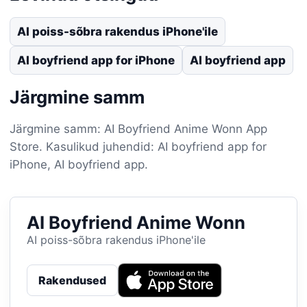
AI poiss-sõbra rakendus iPhone'ile
AI boyfriend app for iPhone
AI boyfriend app
Järgmine samm
Järgmine samm: AI Boyfriend Anime Wonn App
Store. Kasulikud juhendid: AI boyfriend app for
iPhone, AI boyfriend app.
AI Boyfriend Anime Wonn
AI poiss-sõbra rakendus iPhone'ile
Rakendused