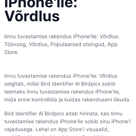
iPhone'ile:
Võrdlus
linnu tuvastamise rakendus iPhone'ile: Võrdlus.
Töövoog, Võrdlus, Populaarsed otsingud, App
Store.
linnu tuvastamise rakendus iPhone'ile: Võrdlus
selgitab, millal Bird Identifier AI Birdpicx sobib
teemaks linnu tuvastamise rakendus iPhone'ile,
mida enne kontrollida ja kuidas rakenduseni liikuda.
Bird Identifier AI Birdpicx aitab hinnata, kas linnu
tuvastamise rakendus iPhone'ile sobib sinu iPhone'i
vajadusega. Lehel on App Store'i visuaalid,