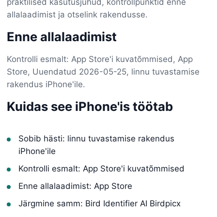
praktilised kasutusjuhud, kontrollpunktid enne
allalaadimist ja otselink rakendusse.
Enne allalaadimist
Kontrolli esmalt: App Store'i kuvatõmmised, App
Store, Uuendatud 2026-05-25, linnu tuvastamise
rakendus iPhone'ile.
Kuidas see iPhone'is töötab
Sobib hästi: linnu tuvastamise rakendus
iPhone'ile
Kontrolli esmalt: App Store'i kuvatõmmised
Enne allalaadimist: App Store
Järgmine samm: Bird Identifier AI Birdpicx