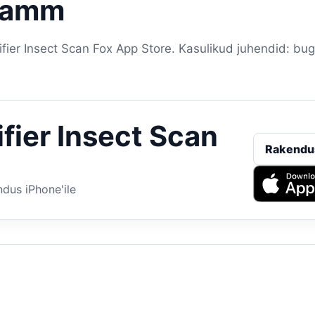
samm
ier Insect Scan Fox App Store. Kasulikud juhendid: bug 
ifier Insect Scan
Rakendu
dus iPhone'ile