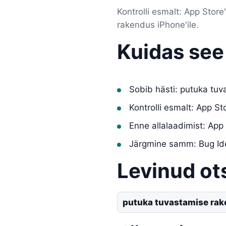
Kontrolli esmalt: App Sto
rakendus iPhone'ile.
Kuidas see
Sobib hästi: putuka tuv
Kontrolli esmalt: App S
Enne allalaadimist: App
Järgmine samm: Bug Ide
Levinud ot
putuka tuvastamise rak