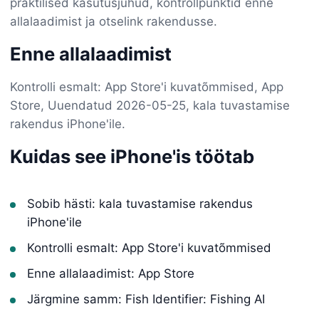
praktilised kasutusjuhud, kontrollpunktid enne
allalaadimist ja otselink rakendusse.
Enne allalaadimist
Kontrolli esmalt: App Store'i kuvatõmmised, App
Store, Uuendatud 2026-05-25, kala tuvastamise
rakendus iPhone'ile.
Kuidas see iPhone'is töötab
Sobib hästi: kala tuvastamise rakendus
iPhone'ile
Kontrolli esmalt: App Store'i kuvatõmmised
Enne allalaadimist: App Store
Järgmine samm: Fish Identifier: Fishing AI