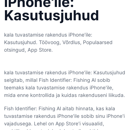
iPhone'ile:
Kasutusjuhud
kala tuvastamise rakendus iPhone'ile:
Kasutusjuhud. Töövoog, Võrdlus, Populaarsed
otsingud, App Store.
kala tuvastamise rakendus iPhone'ile: Kasutusjuhud
selgitab, millal Fish Identifier: Fishing AI sobib
teemaks kala tuvastamise rakendus iPhone'ile,
mida enne kontrollida ja kuidas rakenduseni liikuda.
Fish Identifier: Fishing AI aitab hinnata, kas kala
tuvastamise rakendus iPhone'ile sobib sinu iPhone'i
vajadusega. Lehel on App Store'i visuaalid,