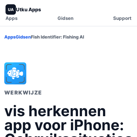
Utku Apps
UA
Apps
Gidsen
Support
Apps
Gidsen
Fish Identifier: Fishing AI
WERKWIJZE
vis herkennen
app voor iPhone: