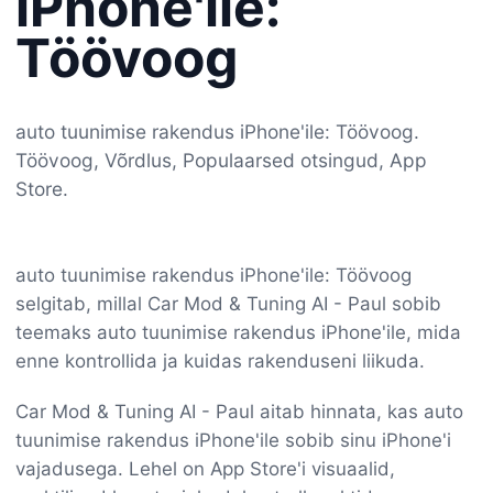
iPhone'ile:
Töövoog
auto tuunimise rakendus iPhone'ile: Töövoog.
Töövoog, Võrdlus, Populaarsed otsingud, App
Store.
auto tuunimise rakendus iPhone'ile: Töövoog
selgitab, millal Car Mod & Tuning AI - Paul sobib
teemaks auto tuunimise rakendus iPhone'ile, mida
enne kontrollida ja kuidas rakenduseni liikuda.
Car Mod & Tuning AI - Paul aitab hinnata, kas auto
tuunimise rakendus iPhone'ile sobib sinu iPhone'i
vajadusega. Lehel on App Store'i visuaalid,