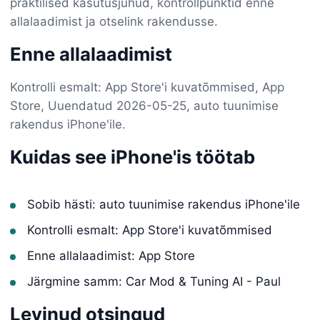
praktilised kasutusjuhud, kontrollpunktid enne
allalaadimist ja otselink rakendusse.
Enne allalaadimist
Kontrolli esmalt: App Store'i kuvatõmmised, App
Store, Uuendatud 2026-05-25, auto tuunimise
rakendus iPhone'ile.
Kuidas see iPhone'is töötab
Sobib hästi: auto tuunimise rakendus iPhone'ile
Kontrolli esmalt: App Store'i kuvatõmmised
Enne allalaadimist: App Store
Järgmine samm: Car Mod & Tuning AI - Paul
Levinud otsingud