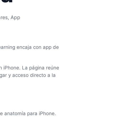
ares, App
earning encaja con app de
n iPhone. La página reúne
ar y acceso directo a la
de anatomía para iPhone.