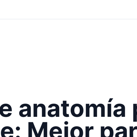
e anatomía 
e: Mejor pa