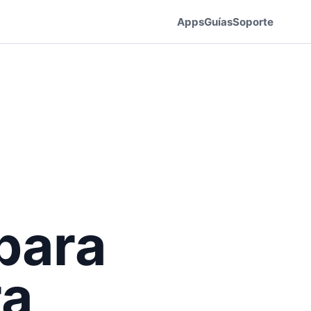
Apps
Guías
Soporte
para
ra