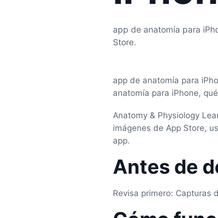
app de anatomía para iPh
Store.
app de anatomía para iPho
anatomía para iPhone, qué 
Anatomy & Physiology Lear
imágenes de App Store, uso
app.
Antes de d
Revisa primero: Capturas 