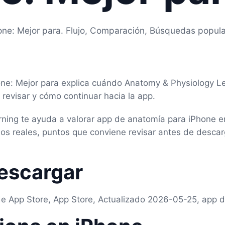
one: Mejor para. Flujo, Comparación, Búsquedas popul
ne: Mejor para explica cuándo Anatomy & Physiology L
revisar y cómo continuar hacia la app.
ning te ayuda a valorar app de anatomía para iPhone e
s reales, puntos que conviene revisar antes de descarg
escargar
de App Store, App Store, Actualizado 2026-05-25, app 