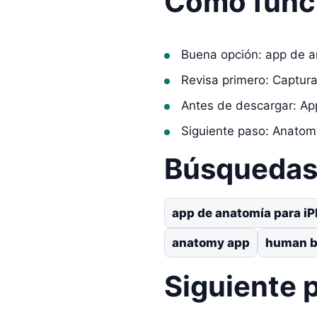
Cómo func
Buena opción: app de a
Revisa primero: Captur
Antes de descargar: Ap
Siguiente paso: Anatom
Búsquedas 
app de anatomía para i
anatomy app
human b
Siguiente 