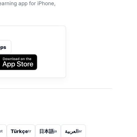
earning app for iPhone,
ps
Türkçe
日本語
العربية
et
tr
ja
ar