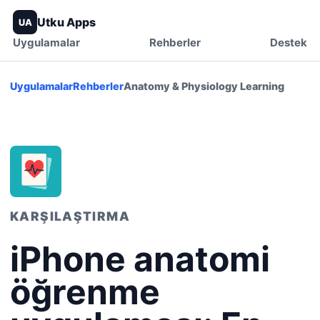
Utku Apps
UA
Uygulamalar
Rehberler
Destek
Uygulamalar
Rehberler
Anatomy & Physiology Learning
KARŞILAŞTIRMA
iPhone anatomi
öğrenme