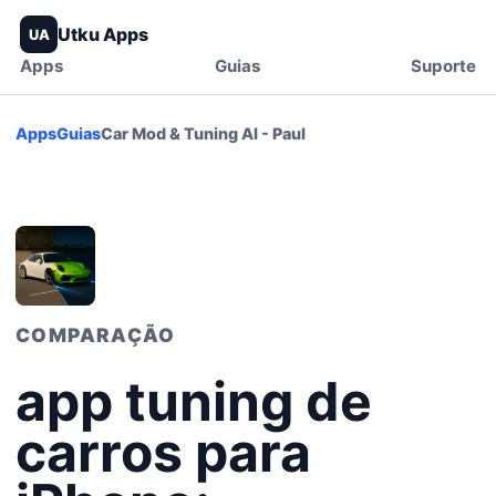
Utku Apps
UA
Apps
Guias
Suporte
Apps
Guias
Car Mod & Tuning AI - Paul
COMPARAÇÃO
app tuning de
carros para