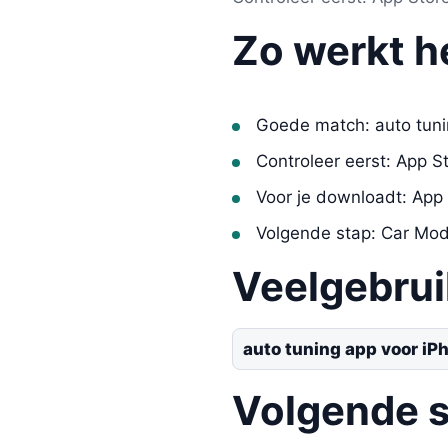
Zo werkt h
Goede match: auto tuni
Controleer eerst: App S
Voor je downloadt: App
Volgende stap: Car Mod 
Veelgebru
auto tuning app voor iP
Volgende 