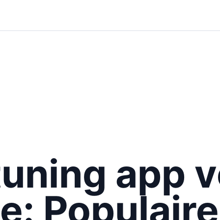
tuning app 
e: Populaire