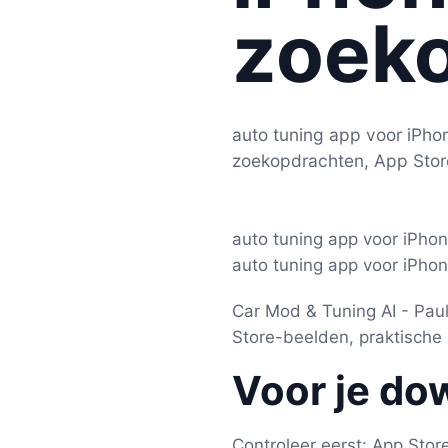
zoek
auto tuning app voor iPhon
zoekopdrachten, App Stor
auto tuning app voor iPhon
auto tuning app voor iPhon
Car Mod & Tuning AI - Paul
Store-beelden, praktische 
Voor je do
Controleer eerst: App Stor