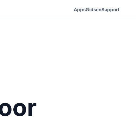
Apps
Gidsen
Support
voor