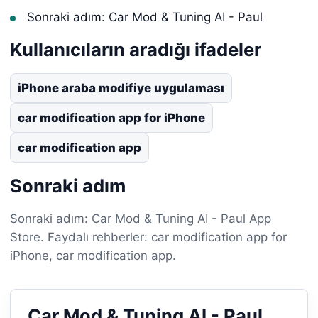
Sonraki adım: Car Mod & Tuning AI - Paul
Kullanıcıların aradığı ifadeler
iPhone araba modifiye uygulaması
car modification app for iPhone
car modification app
Sonraki adım
Sonraki adım: Car Mod & Tuning AI - Paul App
Store. Faydalı rehberler: car modification app for
iPhone, car modification app.
Car Mod & Tuning AI - Paul