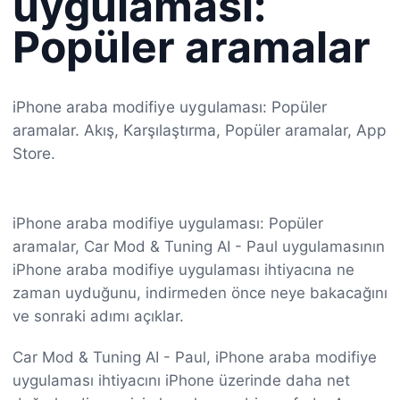
uygulaması:
Popüler aramalar
iPhone araba modifiye uygulaması: Popüler
aramalar. Akış, Karşılaştırma, Popüler aramalar, App
Store.
iPhone araba modifiye uygulaması: Popüler
aramalar, Car Mod & Tuning AI - Paul uygulamasının
iPhone araba modifiye uygulaması ihtiyacına ne
zaman uyduğunu, indirmeden önce neye bakacağını
ve sonraki adımı açıklar.
Car Mod & Tuning AI - Paul, iPhone araba modifiye
uygulaması ihtiyacını iPhone üzerinde daha net